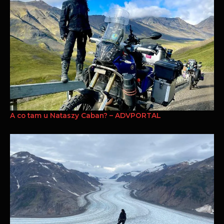
A co tam u Nataszy Caban? – ADVPORTAL