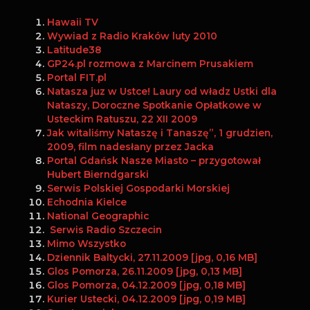
Hawaii TV
Wywiad z Radio Kraków luty 2010
Latitude38
GP24.pl rozmowa z Marcinem Prusakiem
Portal FIT.pl
Natasza juz w Ustce! Laury od władz Ustki dla
Nataszy, Doroczne Spotkanie Opłatkowe w
Usteckim Ratuszu, 22 XII 2009
Jak witaliśmy Nataszę i Tanaszę”, 1 grudzien,
2009, film nadesłany przez Jacka
Portal Gdańsk Nasze Miasto – przygotował
Hubert Bierndgarski
Serwis Polskiej Gospodarki Morskiej
Echodnia Kielce
National Geographic
Serwis Radio Szczecin
Mimo Wszystko
Dziennik Baltycki, 27.11.2009 [jpg, 0,16 MB]
Glos Pomorza, 26.11.2009 [jpg, 0,13 MB]
Glos Pomorza, 04.12.2009 [jpg, 0,18 MB]
Kurier Ustecki, 04.12.2009 [jpg, 0,19 MB]