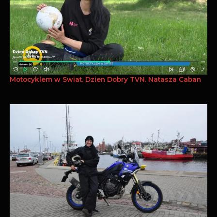
Motocyklem w Swiat. Dzien Dobry TVN. Natasza Caban