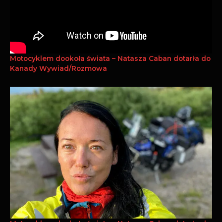
Motocyklem dookoła świata – Natasza Caban dotarła do
Kanady Wywiad/Rozmowa