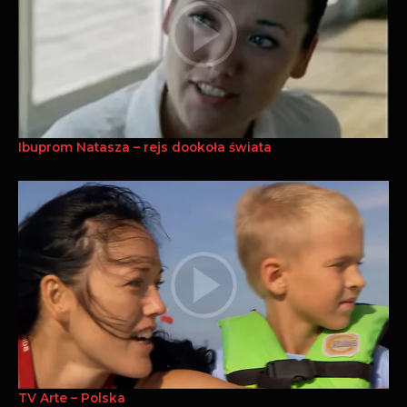
Ibuprom Natasza – rejs dookoła świata
TV Arte – Polska