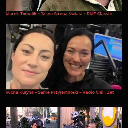
Marek Tomalik – Jasna Strona Świata – RMF Classic
Iwona Kutyna – Same Przyjemności – Radio Chilli Zet