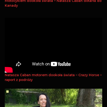
Motocyklem dookoła świata – Natasza Caban dotarła do
Kanady
Natasza Caban motorem dookoła świata – Crazy Horse –
raport z podróży