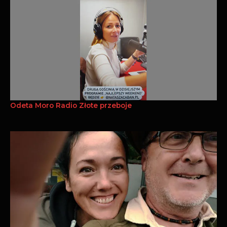
Odeta Moro Radio Złote przeboje