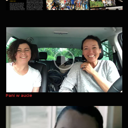
Pani w aucie