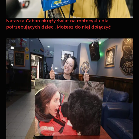
Natasza Caban okrąży świat na motocyklu dla
potrzebujących dzieci. Możesz do niej dołączyć