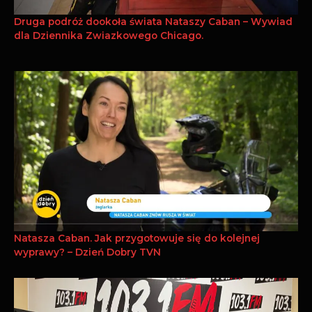
Druga podróż dookoła świata Nataszy Caban – Wywiad
dla Dziennika Zwiazkowego Chicago.
Natasza Caban. Jak przygotowuje się do kolejnej
wyprawy? – Dzień Dobry TVN