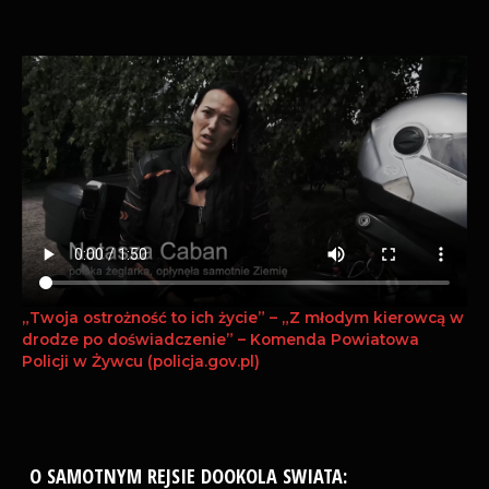
„Twoja ostrożność to ich życie” – „Z młodym kierowcą w
drodze po doświadczenie” – Komenda Powiatowa
Policji w Żywcu (policja.gov.pl)
O SAMOTNYM REJSIE DOOKOLA SWIATA: