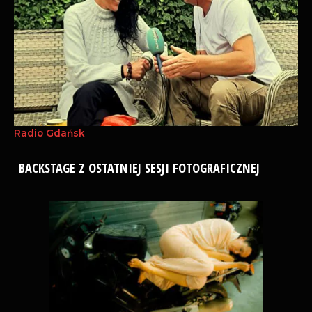
Radio Gdańsk
BACKSTAGE Z OSTATNIEJ SESJI FOTOGRAFICZNEJ