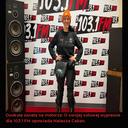
Dookoła świata na motorze. O swojej solowej wyprawie
dla 103.1 FM opowiada Natasza Caban.