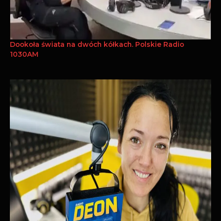
Dookoła świata na dwóch kółkach. Polskie Radio
1030AM